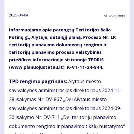
2025-04-04
Nr.
26 (14086)
Informuojame apie parengtą Teritorijos šalia
Putinų g., Alytuje, detalųjį planą. Proceso Nr. LR
teritorijų planavimo dokumentų rengimo ir
teritorijų planavimo proceso valstybinės
priežiūros informacinėje sistemoje TPDRIS
(www.planuojustatau.lt) K-VT-11-24-844.
TPD rengimo pagrindas:
Alytaus miesto
savivaldybės administracijos direktoriaus 2024-11-
28 įsakymas Nr. DV-867 „Dėl Alytaus miesto
savivaldybės administracijos direktoriaus 2024-09-
30 įsakymo Nr. DV-711 „Dėl teritorijų planavimo
dokumento rengimo ir planavimo tikslų nustatymo“