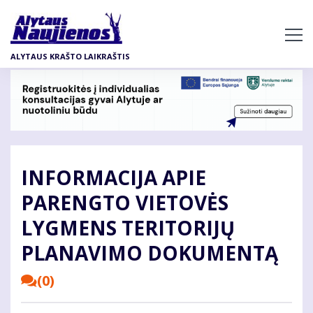
Pereiti
į
pagrindinį
ALYTAUS KRAŠTO LAIKRAŠTIS
turinį
INFORMACIJA APIE
PARENGTO VIETOVĖS
LYGMENS TERITORIJŲ
PLANAVIMO DOKUMENTĄ
(0)