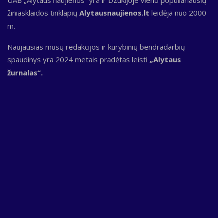
žiniasklaidos tinklapių
Alytausnaujienos.lt
leidėja nuo 2000
m.
Naujausias mūsų redakcijos ir kūrybinių bendradarbių
spaudinys yra 2024 metais pradėtas leisti
„Alytaus
žurnalas“.