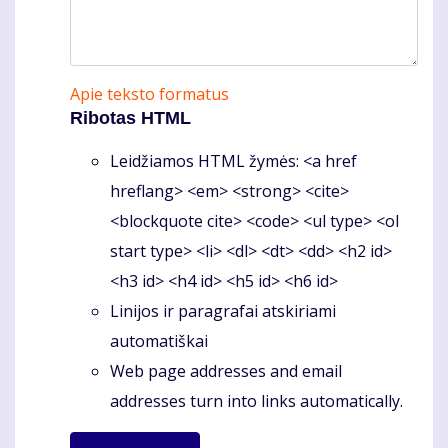
Apie teksto formatus
Ribotas HTML
Leidžiamos HTML žymės: <a href
hreflang> <em> <strong> <cite>
<blockquote cite> <code> <ul type> <ol
start type> <li> <dl> <dt> <dd> <h2 id>
<h3 id> <h4 id> <h5 id> <h6 id>
Linijos ir paragrafai atskiriami
automatiškai
Web page addresses and email
addresses turn into links automatically.