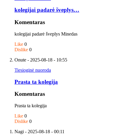
kolegijai padarė šveplys…
Komentaras
kolegijai padarė šveplys Minedas
Like
0
Dislike
0
Onute
- 2025-08-18 - 10:55
Tiesioginė nuoroda
Prasta ta kolegija
Komentaras
Prasta ta kolegija
Like
0
Dislike
0
Nagi
- 2025-08-18 - 00:11