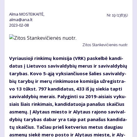
Alma MOSTEIKAITĖ,
Nr.
19 (13835)
alma@ana.lt
2023-02-08
Zitos Stankevičienės nuotr.
Vy­riau­sio­ji rin­ki­mų ko­mi­si­ja (VRK) pa­skel­bė kan­di­
da­tus į Lie­tu­vos sa­vi­val­dy­bių me­rus ir sa­vi­val­dy­bių
ta­ry­bas. Ko­vo 5-ąją vyk­sian­čiuo­se ša­lies sa­vi­val­dy­
bių ta­ry­bų ir me­rų rin­ki­muo­se ko­mi­si­ja už­re­gist­ra­
vo 13 tūkst. 797 kan­di­da­tus, 433 iš jų sie­kia tap­ti
sa­vi­val­dy­bių me­rais. Pa­ly­gin­ti su 2019-ai­siais vy­ku­
siais šiais rin­ki­mais, kan­di­da­tuo­ja pa­na­šus skai­čius
as­me­nų. Į Aly­taus mies­to ir Aly­taus ra­jo­no sa­vi­val­
dy­bių ta­ry­bas da­bar yra taip pat pa­na­šus kan­di­da­
tų skai­čius. Ta­čiau prieš ket­ve­rius me­tus dau­giau
as­me­nų sie­kė me­ro pos­to ir Aly­taus mies­te, ir Aly­