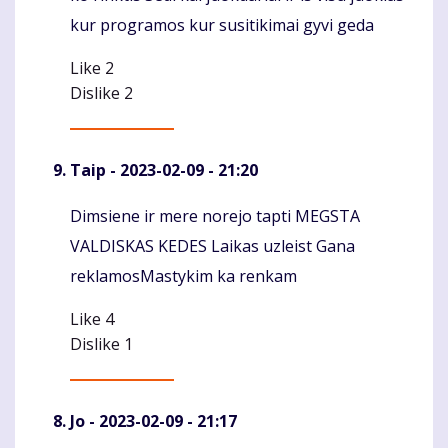
kur programos kur susitikimai gyvi geda
Like
2
Dislike
2
Taip
- 2023-02-09 - 21:20
Dimsiene ir mere norejo tapti MEGSTA
Komentaras
VALDISKAS KEDES Laikas uzleist Gana
reklamosMastykim ka renkam
Like
4
Dislike
1
Jo
- 2023-02-09 - 21:17