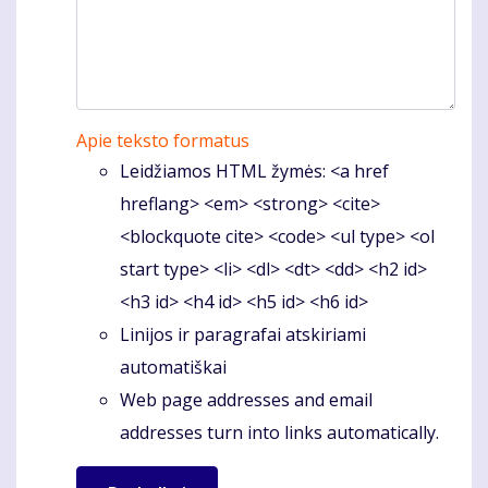
Apie teksto formatus
Leidžiamos HTML žymės: <a href
hreflang> <em> <strong> <cite>
<blockquote cite> <code> <ul type> <ol
start type> <li> <dl> <dt> <dd> <h2 id>
<h3 id> <h4 id> <h5 id> <h6 id>
Linijos ir paragrafai atskiriami
automatiškai
Web page addresses and email
addresses turn into links automatically.