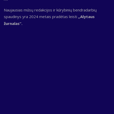
Naujausias mūsų redakcijos ir kūrybinių bendradarbių
spaudinys yra 2024 metais pradėtas leisti
„Alytaus
žurnalas“.