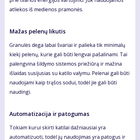
prie tvarios energijos vartojimo. Juk naudojamos
atliekos iš medienos pramonės.
Mažas pelenų likutis
Granulės dega labai švariai ir palieka tik minimalų
kiekį pelenų, kurie gali būti lengvai pašalinami. Tai
palengvina šildymo sistemos priežiūrą ir mažina
išlaidas susijusias su katilo valymu. Pelenai gali būti
naudojami kaip trąšos sodui, todėl jie gali būti
naudingi.
Automatizacija ir patogumas
Tokiam kurui skirti katilai dažniausiai yra
automatizuoti, todėl jų naudojimas yra patogus ir