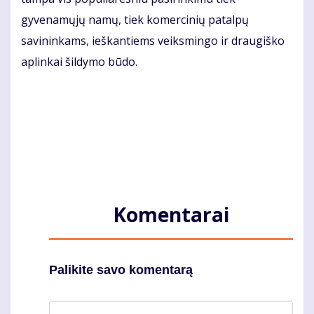
gyvenamųjų namų, tiek komercinių patalpų
savininkams, ieškantiems veiksmingo ir draugiško
aplinkai šildymo būdo.
Komentarai
Palikite savo komentarą