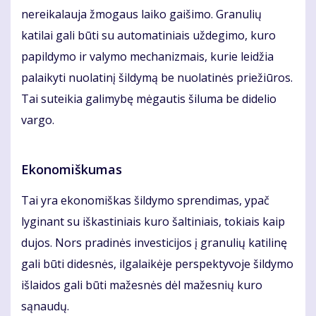
nereikalauja žmogaus laiko gaišimo. Granulių
katilai gali būti su automatiniais uždegimo, kuro
papildymo ir valymo mechanizmais, kurie leidžia
palaikyti nuolatinį šildymą be nuolatinės priežiūros.
Tai suteikia galimybę mėgautis šiluma be didelio
vargo.
Ekonomiškumas
Tai yra ekonomiškas šildymo sprendimas, ypač
lyginant su iškastiniais kuro šaltiniais, tokiais kaip
dujos. Nors pradinės investicijos į granulių katilinę
gali būti didesnės, ilgalaikėje perspektyvoje šildymo
išlaidos gali būti mažesnės dėl mažesnių kuro
sąnaudų.