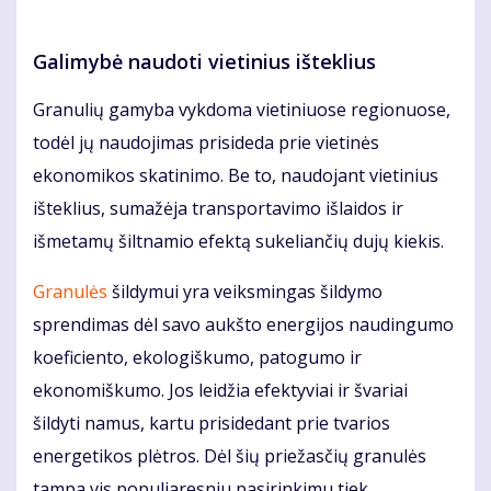
Galimybė naudoti vietinius išteklius
Granulių gamyba vykdoma vietiniuose regionuose,
todėl jų naudojimas prisideda prie vietinės
ekonomikos skatinimo. Be to, naudojant vietinius
išteklius, sumažėja transportavimo išlaidos ir
išmetamų šiltnamio efektą sukeliančių dujų kiekis.
Granulės
šildymui yra veiksmingas šildymo
sprendimas dėl savo aukšto energijos naudingumo
koeficiento, ekologiškumo, patogumo ir
ekonomiškumo. Jos leidžia efektyviai ir švariai
šildyti namus, kartu prisidedant prie tvarios
energetikos plėtros. Dėl šių priežasčių granulės
tampa vis populiaresniu pasirinkimu tiek