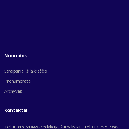
Nuorodos
Straipsniai iš laikraščio
Prenumerata
Archyvas
Kontaktai
Tel.
0 315 51449
(redakcija, žurnalistai). Tel.
0 315 51956