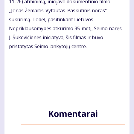
11-26) atminimą, inicijavo dokumentinio filmo
„Jonas Žemaitis-Vytautas. Paskutinis noras“
sukūrimą. Todėl, pasitinkant Lietuvos
Nepriklausomybės atkūrimo 35-metį, Seimo narės
J. Šukevičienės iniciatyva, šis filmas ir buvo
pristatytas Seimo lankytojų centre.
Komentarai