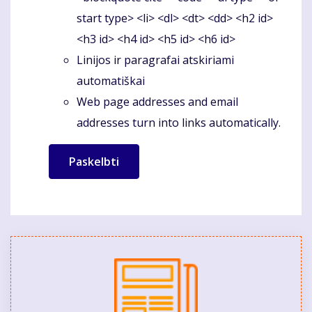
start type> <li> <dl> <dt> <dd> <h2 id>
<h3 id> <h4 id> <h5 id> <h6 id>
Linijos ir paragrafai atskiriami
automatiškai
Web page addresses and email
addresses turn into links automatically.