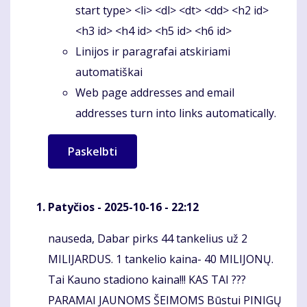
start type> <li> <dl> <dt> <dd> <h2 id>
<h3 id> <h4 id> <h5 id> <h6 id>
Linijos ir paragrafai atskiriami
automatiškai
Web page addresses and email
addresses turn into links automatically.
Patyčios
- 2025-10-16 - 22:12
nauseda, Dabar pirks 44 tankelius už 2
Komentaras
MILIJARDUS. 1 tankelio kaina- 40 MILIJONŲ.
Tai Kauno stadiono kaina!!! KAS TAI ???
PARAMAI JAUNOMS ŠEIMOMS Būstui PINIGŲ