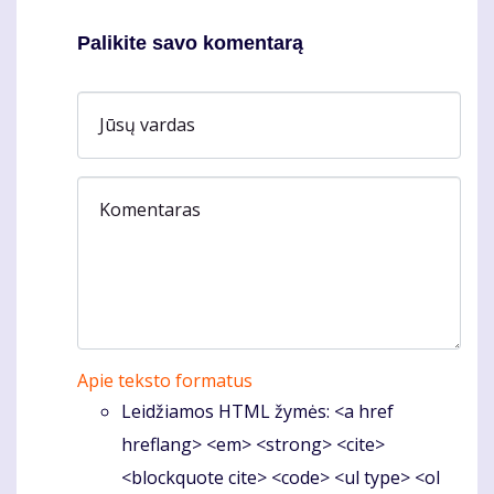
Palikite savo komentarą
Jūsų vardas
Komentaras
Apie teksto formatus
Leidžiamos HTML žymės: <a href
hreflang> <em> <strong> <cite>
<blockquote cite> <code> <ul type> <ol