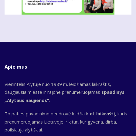
Apie mus
Vienintelis Alytuje nuo 1989 m. leidžiamas laikraštis,
daugiausia mieste ir rajone prenumeruojamas
spaudinys
„Alytaus naujienos“.
To paties pavadinimo bendrovė leidžia ir
el. laikraštį,
kuris
prenumeruojamas Lietuvoje ir kitur, kur gyvena, dirba,
poilsiauja alytiškiai.