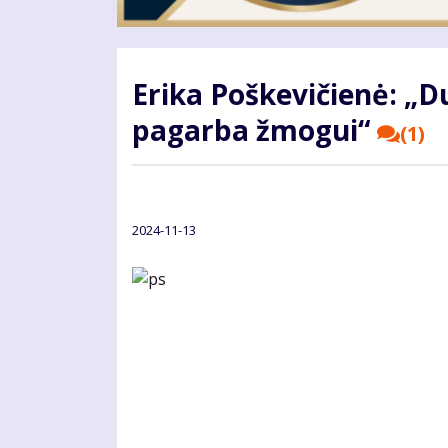
Erika Poškevičienė: „Du
pagarba žmogui“
(1)
2024-11-13