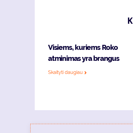
K
Visiems, kuriems Roko
atminimas yra brangus
Skaityti daugiau