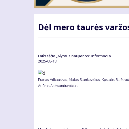
Dėl mero taurės varžo
Laikraščio „Alytaus naujienos“ informacija
2025-08-18
Pranas Vitkauskas, Matas Stankevičius, Kęstutis Blaževiči
Artūras Aleksandravičius