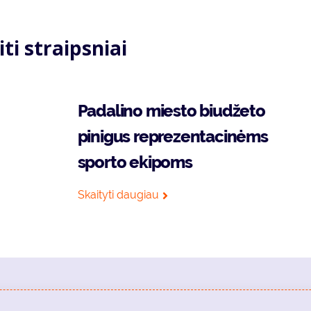
iti straipsniai
Padalino miesto biudžeto
pinigus reprezentacinėms
sporto ekipoms
Skaityti daugiau