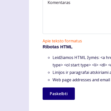
Komentaras
Apie teksto formatus
Ribotas HTML
Leidžiamos HTML žymės: <a hre
type> <ol start type> <li> <dl> 
Linijos ir paragrafai atskiriami
Web page addresses and email a