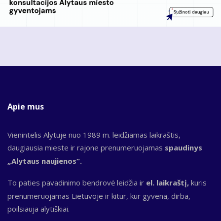
Apie mus
Vienintelis Alytuje nuo 1989 m. leidžiamas laikraštis,
daugiausia mieste ir rajone prenumeruojamas
spaudinys
„Alytaus naujienos“.
To paties pavadinimo bendrovė leidžia ir
el. laikraštį,
kuris
prenumeruojamas Lietuvoje ir kitur, kur gyvena, dirba,
poilsiauja alytiškiai.