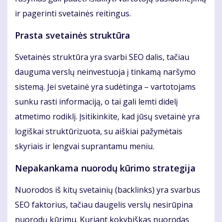
ir pagerinti svetainės reitingus.
Prasta svetainės struktūra
Svetainės struktūra yra svarbi SEO dalis, tačiau
dauguma verslų neinvestuoja į tinkamą naršymo
sistemą. Jei svetainė yra sudėtinga – vartotojams
sunku rasti informaciją, o tai gali lemti didelį
atmetimo rodiklį. Įsitikinkite, kad jūsų svetainė yra
logiškai struktūrizuota, su aiškiai pažymėtais
skyriais ir lengvai suprantamu meniu.
Nepakankama nuorodų kūrimo strategija
Nuorodos iš kitų svetainių (backlinks) yra svarbus
SEO faktorius, tačiau daugelis verslų nesirūpina
nuorodų kūrimu. Kuriant kokybiškas nuorodas