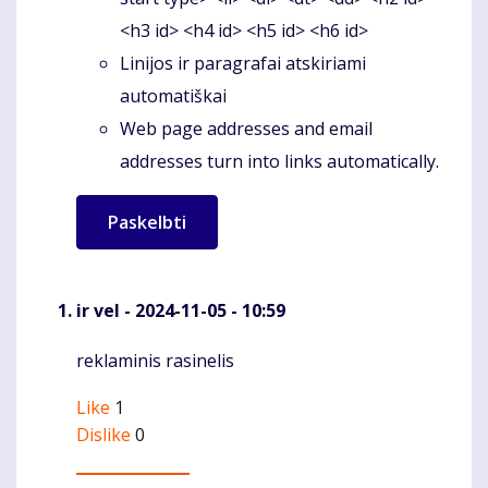
<h3 id> <h4 id> <h5 id> <h6 id>
Linijos ir paragrafai atskiriami
automatiškai
Web page addresses and email
addresses turn into links automatically.
ir vel
- 2024-11-05 - 10:59
reklaminis rasinelis
Komentaras
Like
1
Dislike
0