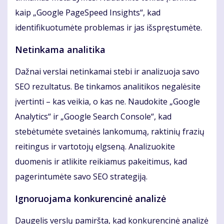
kaip „Google PageSpeed Insights“, kad
identifikuotumėte problemas ir jas išspręstumėte.
Netinkama analitika
Dažnai verslai netinkamai stebi ir analizuoja savo
SEO rezultatus. Be tinkamos analitikos negalėsite
įvertinti – kas veikia, o kas ne. Naudokite „Google
Analytics“ ir „Google Search Console“, kad
stebėtumėte svetainės lankomumą, raktinių frazių
reitingus ir vartotojų elgseną. Analizuokite
duomenis ir atlikite reikiamus pakeitimus, kad
pagerintumėte savo SEO strategiją.
Ignoruojama konkurencinė analizė
Daugelis verslų pamiršta, kad konkurencinė analizė