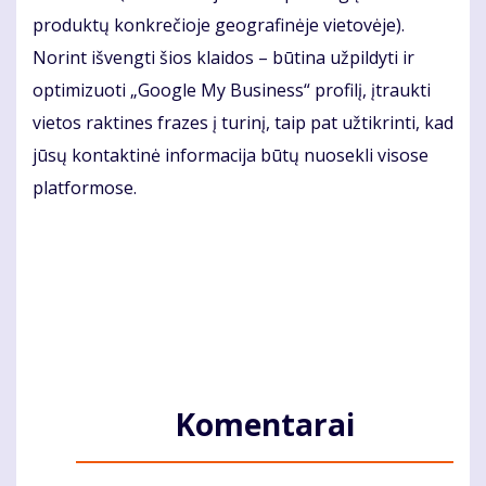
produktų konkrečioje geografinėje vietovėje).
Norint išvengti šios klaidos – būtina užpildyti ir
optimizuoti „Google My Business“ profilį, įtraukti
vietos raktines frazes į turinį, taip pat užtikrinti, kad
jūsų kontaktinė informacija būtų nuosekli visose
platformose.
Komentarai