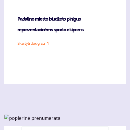
Padalino miesto biudžeto pinigus
reprezentacinėms sporto ekipoms
Skaityti daugiau