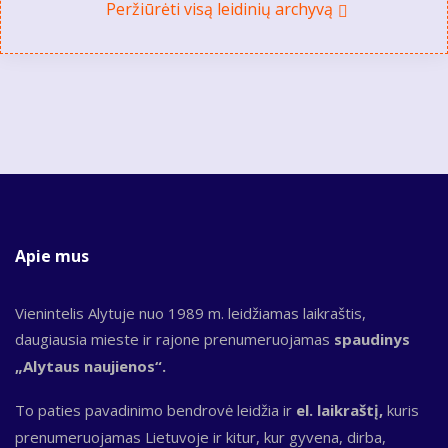
Peržiūrėti visą leidinių archyvą
Apie mus
Vienintelis Alytuje nuo 1989 m. leidžiamas laikraštis,
daugiausia mieste ir rajone prenumeruojamas
spaudinys
„Alytaus naujienos“.
To paties pavadinimo bendrovė leidžia ir
el. laikraštį,
kuris
prenumeruojamas Lietuvoje ir kitur, kur gyvena, dirba,