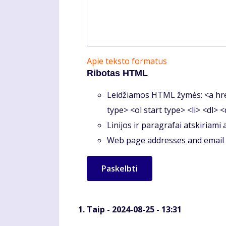
Apie teksto formatus
Ribotas HTML
Leidžiamos HTML žymės: <a hre
type> <ol start type> <li> <dl> 
Linijos ir paragrafai atskiriami
Web page addresses and email a
Taip
- 2024-08-25 - 13:31