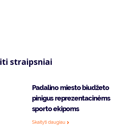
iti straipsniai
Padalino miesto biudžeto
pinigus reprezentacinėms
sporto ekipoms
Skaityti daugiau