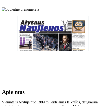
Apie mus
Vienintelis Alytuje nuo 1989 m. leidžiamas laikraštis, daugiausia