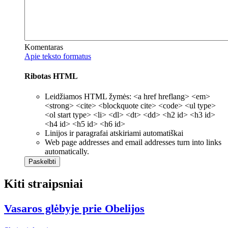
Komentaras
Apie teksto formatus
Ribotas HTML
Leidžiamos HTML žymės: <a href hreflang> <em>
<strong> <cite> <blockquote cite> <code> <ul type>
<ol start type> <li> <dl> <dt> <dd> <h2 id> <h3 id>
<h4 id> <h5 id> <h6 id>
Linijos ir paragrafai atskiriami automatiškai
Web page addresses and email addresses turn into links
automatically.
Kiti straipsniai
Vasaros glėbyje prie Obelijos