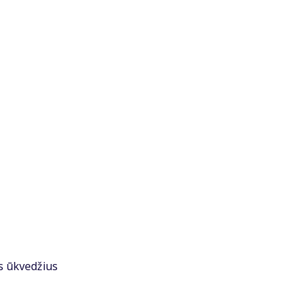
os ūkvedžius