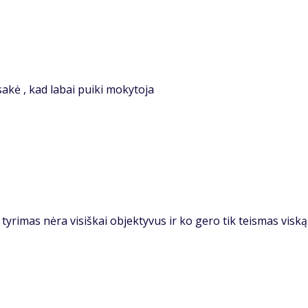
sakė , kad labai puiki mokytoja
yrimas nėra visiškai objektyvus ir ko gero tik teismas viską