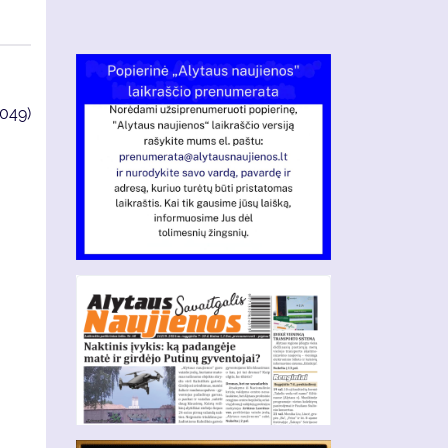
4049)