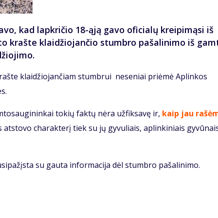
o, kad lapkričio 18-ąją gavo oficialų kreipimąsi iš
nto krašte klaidžiojančio stumbro pašalinimo iš gam
džiojimo.
šte klaidžiojančiam stumbrui neseniai priėmė Aplinkos
es.
amtosaugininkai tokių faktų nėra užfiksavę ir,
kaip jau rašė
tstovo charakterį tiek su jų gyvuliais, aplinkiniais gyvūnais
sipažįsta su gauta informacija dėl stumbro pašalinimo.