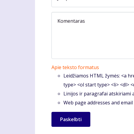
Komentaras
Apie teksto formatus
Leidžiamos HTML žymės: <a hre
type> <ol start type> <li> <dl> 
Linijos ir paragrafai atskiriami
Web page addresses and email a