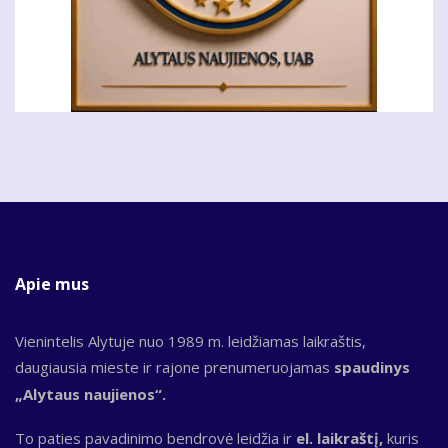
Apie mus
Vienintelis Alytuje nuo 1989 m. leidžiamas laikraštis,
daugiausia mieste ir rajone prenumeruojamas
spaudinys
„Alytaus naujienos“.
To paties pavadinimo bendrovė leidžia ir
el. laikraštį,
kuris