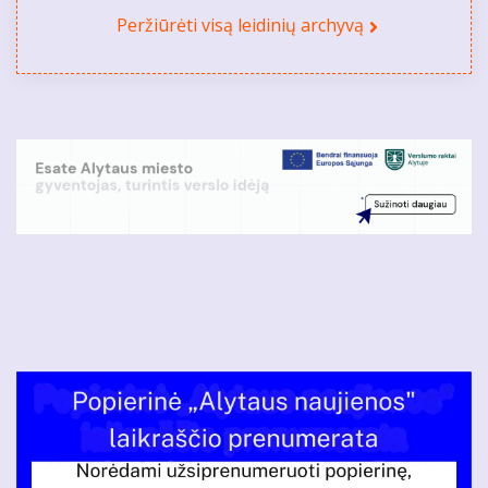
Peržiūrėti visą leidinių archyvą