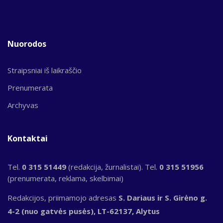
Nuorodos
Straipsniai iš laikraščio
Prenumerata
Archyvas
Kontaktai
Tel.
0 315 51449
(redakcija, žurnalistai). Tel.
0 315 51956
(prenumerata, reklama, skelbimai)
Redakcijos, priimamojo adresas
S. Dariaus ir S. Girėno g.
4-2 (nuo gatvės pusės), LT-62137, Alytus