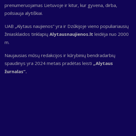
prenumeruojamas Lietuvoje ir kitur, kur gyvena, dirba,
poilsiauja alytiškiai.
UAB „Alytaus naujienos“ yra ir Dzūkijoje vieno populiariausių
žiniasklaidos tinklapių
Alytausnaujienos.lt
leidėja nuo 2000
m.
Naujausias mūsų redakcijos ir kūrybinių bendradarbių
spaudinys yra 2024 metais pradėtas leisti
„Alytaus
žurnalas“.