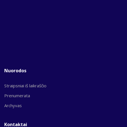
Nuorodos
Straipsniai iš laikraščio
Prenumerata
Archyvas
Kontaktai