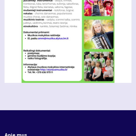
Apie mus