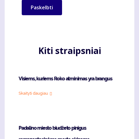
Kiti straipsniai
Visiems, kuriems Roko atminimas yra brangus
Skaityti daugiau
Padalino miesto biudžeto pinigus