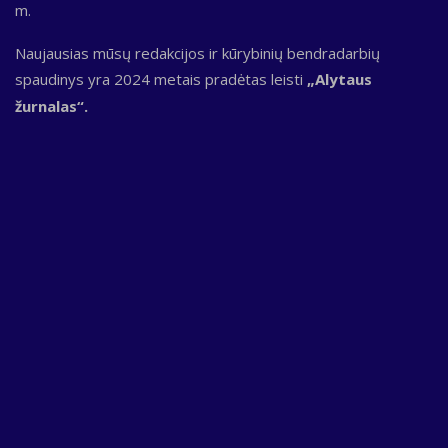
m.
Naujausias mūsų redakcijos ir kūrybinių bendradarbių
spaudinys yra 2024 metais pradėtas leisti
„Alytaus
žurnalas“.