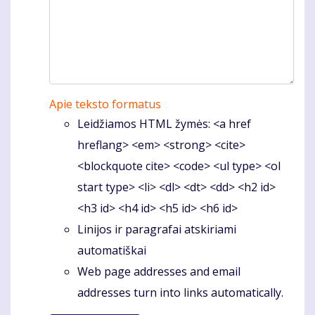
Apie teksto formatus
Leidžiamos HTML žymės: <a href
hreflang> <em> <strong> <cite>
<blockquote cite> <code> <ul type> <ol
start type> <li> <dl> <dt> <dd> <h2 id>
<h3 id> <h4 id> <h5 id> <h6 id>
Linijos ir paragrafai atskiriami
automatiškai
Web page addresses and email
addresses turn into links automatically.