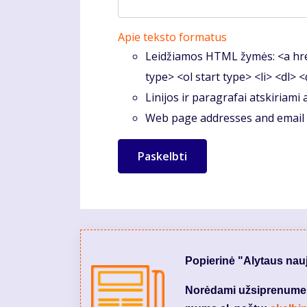
Apie teksto formatus
Leidžiamos HTML žymės: <a hre
type> <ol start type> <li> <dl> 
Linijos ir paragrafai atskiriami
Web page addresses and email a
Popierinė "Alytaus nau
Norėdami užsiprenumeruo