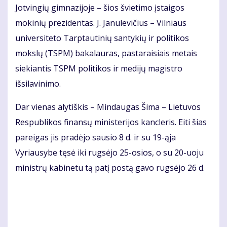
Jotvingių gimnazijoje – šios švietimo įstaigos
mokinių prezidentas. J. Janulevičius – Vilniaus
universiteto Tarptautinių santykių ir politikos
mokslų (TSPM) bakalauras, pastaraisiais metais
siekiantis TSPM politikos ir medijų magistro
išsilavinimo.
Dar vienas alytiškis – Mindaugas Šima – Lietuvos
Respublikos finansų ministerijos kancleris. Eiti šias
pareigas jis pradėjo sausio 8 d. ir su 19-ąja
Vyriausybe tęsė iki rugsėjo 25-osios, o su 20-uoju
ministrų kabinetu tą patį postą gavo rugsėjo 26 d.