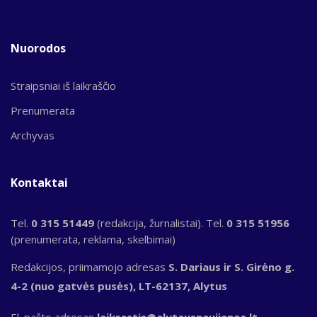
Nuorodos
Straipsniai iš laikraščio
Prenumerata
Archyvas
Kontaktai
Tel.
0 315 51449
(redakcija, žurnalistai). Tel.
0 315 51956
(prenumerata, reklama, skelbimai)
Redakcijos, priimamojo adresas
S. Dariaus ir S. Girėno g.
4-2 (nuo gatvės pusės), LT-62137, Alytus