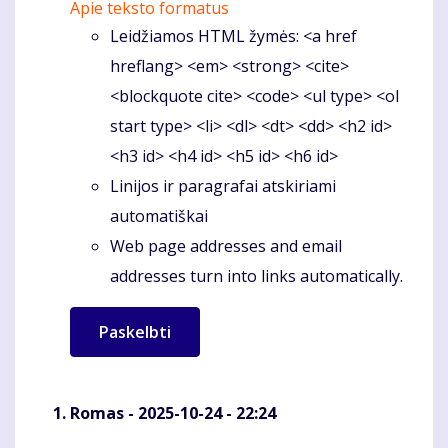
Apie teksto formatus
Leidžiamos HTML žymės: <a href
hreflang> <em> <strong> <cite>
<blockquote cite> <code> <ul type> <ol
start type> <li> <dl> <dt> <dd> <h2 id>
<h3 id> <h4 id> <h5 id> <h6 id>
Linijos ir paragrafai atskiriami
automatiškai
Web page addresses and email
addresses turn into links automatically.
Romas
- 2025-10-24 - 22:24