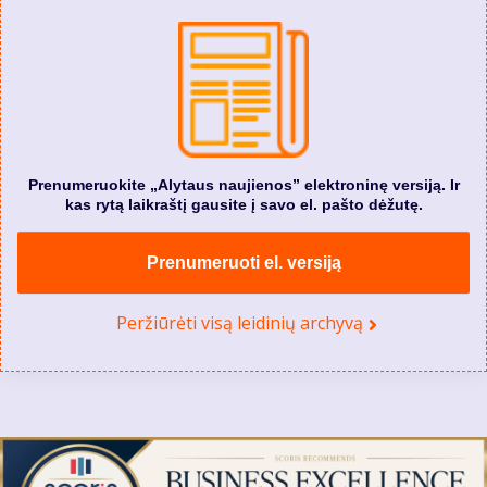
Prenumeruokite „Alytaus naujienos” elektroninę versiją. Ir
kas rytą laikraštį gausite į savo el. pašto dėžutę.
Prenumeruoti el. versiją
Peržiūrėti visą leidinių archyvą