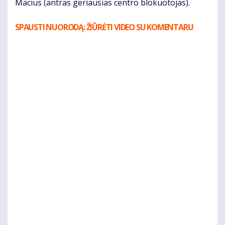
Macius (antras geriausias centro blokuotojas).
SPAUSTI NUORODĄ: ŽIŪRĖTI VIDEO SU KOMENTARU