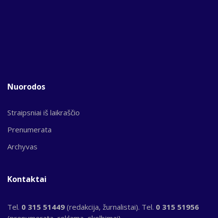
Nuorodos
Straipsniai iš laikraščio
Prenumerata
Archyvas
Kontaktai
Tel.
0 315 51449
(redakcija, žurnalistai). Tel.
0 315 51956