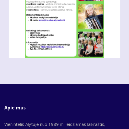
Apie mus
Vienintelis Alytuje nuo 1989 m. leidžiamas laikraštis,