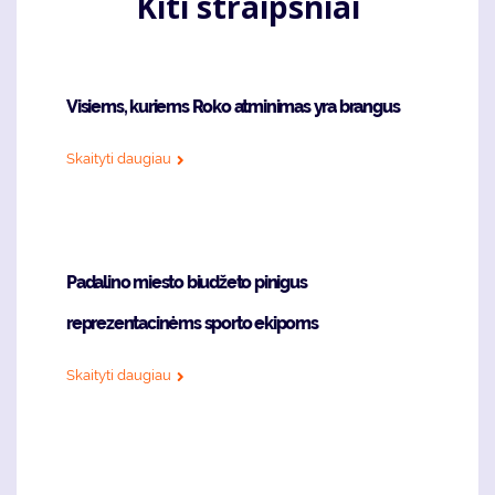
Kiti straipsniai
Visiems, kuriems Roko atminimas yra brangus
Skaityti daugiau
Padalino miesto biudžeto pinigus
reprezentacinėms sporto ekipoms
Skaityti daugiau