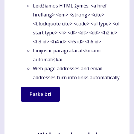
Leidžiamos HTML žymės: <a href
hreflang> <em> <strong> <cite>
<blockquote cite> <code> <ul type> <ol
start type> <li> <dl> <dt> <dd> <h2 id>
<h3 id> <h4 id> <h5 id> <h6 id>
Linijos ir paragrafai atskiriami
automatiškai
Web page addresses and email
addresses turn into links automatically.