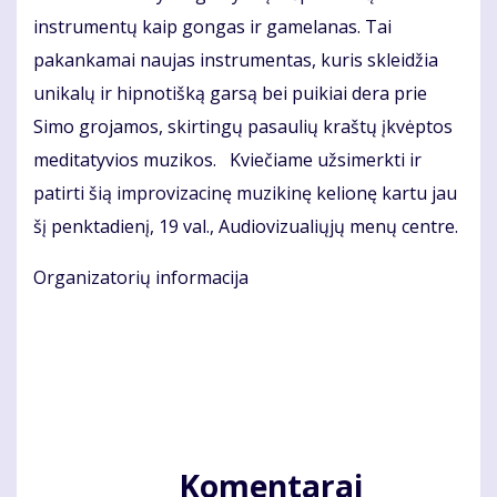
instrumentų kaip gongas ir gamelanas. Tai
pakankamai naujas instrumentas, kuris skleidžia
unikalų ir hipnotišką garsą bei puikiai dera prie
Simo grojamos, skirtingų pasaulių kraštų įkvėptos
meditatyvios muzikos. Kviečiame užsimerkti ir
patirti šią improvizacinę muzikinę kelionę kartu jau
šį penktadienį, 19 val., Audiovizualiųjų menų centre.
Organizatorių informacija
Komentarai