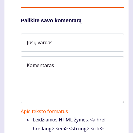
Palikite savo komentarą
Jūsų vardas
Komentaras
Apie teksto formatus
Leidžiamos HTML žymės: <a href
hreflang> <em> <strong> <cite>