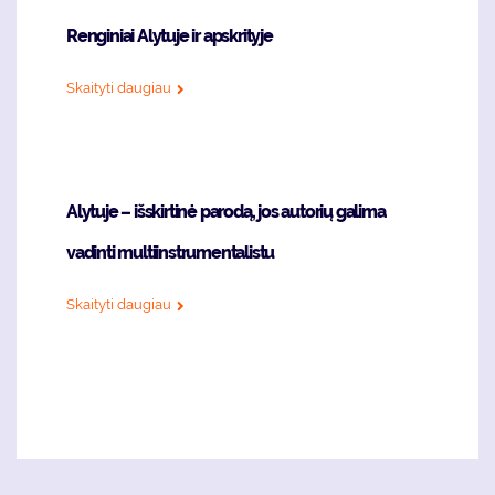
Renginiai Alytuje ir apskrityje
Skaityti daugiau
Alytuje – išskirtinė parodą, jos autorių galima
vadinti multiinstrumentalistu
Skaityti daugiau