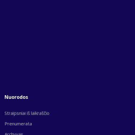
Nuorodos
Straipsniai iš laikraščio
Prenumerata
Archyvas