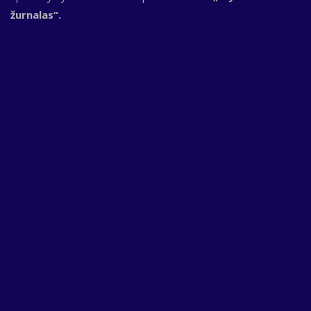
žurnalas“.