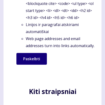
<blockquote cite> <code> <ul type> <ol
start type> <li> <dl> <dt> <dd> <h2 id>
<h3 id> <h4 id> <h5 id> <h6 id>
Linijos ir paragrafai atskiriami
automatiškai
Web page addresses and email
addresses turn into links automatically.
Kiti straipsniai