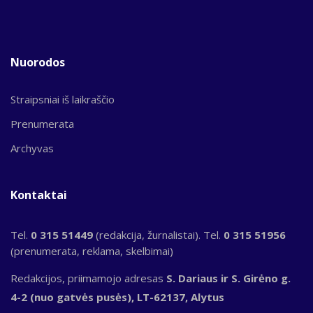
Nuorodos
Straipsniai iš laikraščio
Prenumerata
Archyvas
Kontaktai
Tel.
0 315 51449
(redakcija, žurnalistai). Tel.
0 315 51956
(prenumerata, reklama, skelbimai)
Redakcijos, priimamojo adresas
S. Dariaus ir S. Girėno g.
4-2 (nuo gatvės pusės), LT-62137, Alytus