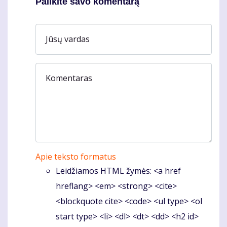
Palikite savo komentarą
Jūsų vardas
Komentaras
Apie teksto formatus
Leidžiamos HTML žymės: <a href
hreflang> <em> <strong> <cite>
<blockquote cite> <code> <ul type> <ol
start type> <li> <dl> <dt> <dd> <h2 id>