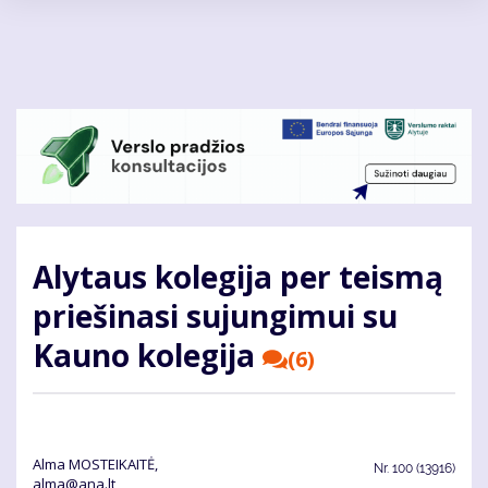
Pereiti
į
pagrindinį
turinį
Aly­taus ko­le­gi­ja per teis­mą
prie­ši­na­si su­jun­gi­mui su
Kau­no ko­le­gi­ja
(6)
Alma MOSTEIKAITĖ,
Nr.
100 (13916)
alma@ana.lt