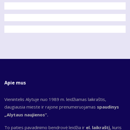
Apie mus
Vienintelis Alytuje nuo 1989 m. leidžiamas laikraštis,
daugiausia mieste ir rajone prenumeruojamas
spaudinys
„Alytaus naujienos“.
To paties pavadinimo bendrovė leidžia ir
el. laikraštį,
kuris