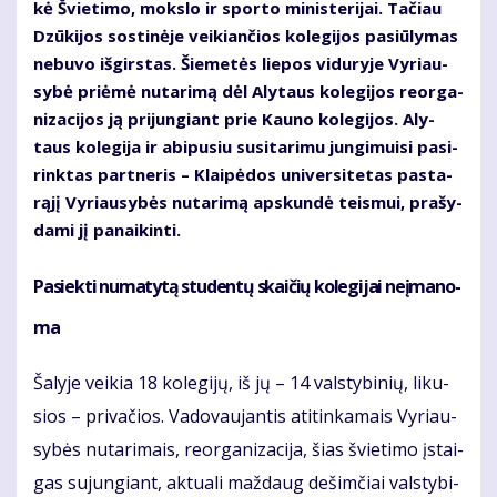
kė Švie­ti­mo, moks­lo ir spor­to mi­nis­te­ri­jai. Ta­čiau
Dzū­ki­jos sos­ti­nė­je vei­kian­čios ko­le­gi­jos pa­siū­ly­mas
ne­bu­vo iš­girs­tas. Šie­me­tės lie­pos vi­du­ry­je Vy­riau­
sy­bė pri­ėmė nu­ta­ri­mą dėl Aly­taus ko­le­gi­jos re­or­ga­
ni­za­ci­jos ją pri­jun­giant prie Kau­no ko­le­gi­jos. Aly­
taus ko­le­gi­ja ir abi­pu­siu su­si­ta­ri­mu jun­gi­mui­si pa­si­
rink­tas part­ne­ris – Klai­pė­dos uni­ver­si­te­tas pas­ta­
rą­jį Vy­riau­sy­bės nu­ta­ri­mą ap­skun­dė teis­mui, pra­šy­
da­mi jį pa­nai­kin­ti.
Pa­siek­ti nu­ma­ty­tą stu­den­tų skai­čių ko­le­gi­jai ne­įma­no­
ma
Ša­ly­je vei­kia 18 ko­le­gi­jų, iš jų – 14 vals­ty­bi­nių, li­ku­
sios – pri­va­čios. Va­do­vau­jan­tis ati­tin­ka­mais Vy­riau­
sy­bės nu­ta­ri­mais, re­or­ga­ni­za­ci­ja, šias švie­ti­mo įstai­
gas su­jun­giant, ak­tu­a­li maž­daug de­šim­čiai vals­ty­bi­