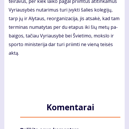
tei­ra­vus, per kiek lai­ko pa­gal pri­im­tus ati­tin­ka­mus
Vy­riau­sy­bės nu­ta­ri­mus tu­ri įvyk­ti ša­lies ko­le­gi­jų,
tarp jų ir Aly­taus, re­or­ga­ni­za­ci­ja, jis at­sa­kė, kad tam
ter­mi­nas nu­ma­ty­tas per du eta­pus iki šių me­tų pa­
bai­gos, ta­čiau Vy­riau­sy­bė bei Švie­ti­mo, moks­lo ir
spor­to mi­nis­te­ri­ja dar tu­ri pri­im­ti ne vie­ną tei­sės
ak­tą.
Komentarai