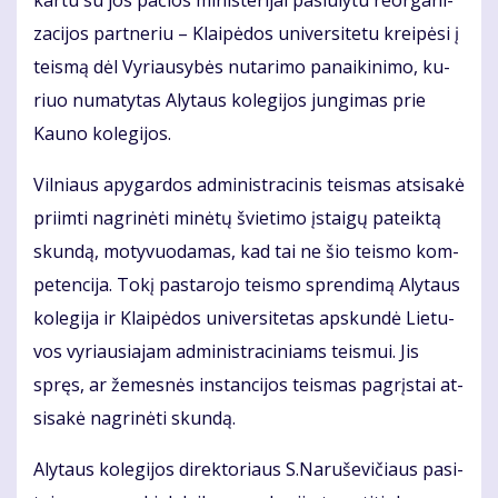
kar­tu su jos pa­čios mi­nis­te­ri­jai pa­siū­ly­tu re­or­ga­ni­
za­ci­jos part­ne­riu – Klai­pė­dos uni­ver­si­te­tu krei­pė­si į
teis­mą dėl Vy­riau­sy­bės nu­ta­ri­mo pa­nai­ki­ni­mo, ku­
riuo nu­ma­ty­tas Aly­taus ko­le­gi­jos jun­gi­mas prie
Kau­no ko­le­gi­jos.
Vil­niaus apy­gar­dos ad­mi­nist­ra­ci­nis teis­mas at­si­sa­kė
pri­im­ti nag­ri­nė­ti mi­nė­tų švie­ti­mo įstai­gų pa­teik­tą
skun­dą, mo­ty­vuo­da­mas, kad tai ne šio teis­mo kom­
pe­ten­ci­ja. To­kį pas­ta­ro­jo teis­mo spren­di­mą Aly­taus
ko­le­gi­ja ir Klai­pė­dos uni­ver­si­te­tas ap­skun­dė Lie­tu­
vos vy­riau­sia­jam ad­mi­nist­ra­ci­niams teis­mui. Jis
spręs, ar že­mes­nės ins­tan­ci­jos teis­mas pa­grįs­tai at­
si­sa­kė nag­ri­nė­ti skun­dą.
Aly­taus ko­le­gi­jos di­rek­to­riaus S.Na­ru­še­vi­čiaus pa­si­