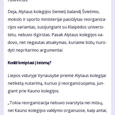
De­ja, Aly­taus ko­le­gi­jos šie­me­tį ba­lan­dį Švie­ti­mo,
moks­lo ir spor­to mi­nis­te­ri­jai pa­siū­ly­tas re­or­ga­ni­za­
ci­jos va­rian­tas, su­si­jun­giant su Klai­pė­dos uni­ver­si­
te­tu, ne­bu­vo iš­girs­tas. Pa­sak Aly­taus ko­le­gi­jos va­
do­vo, net ne­gau­tas at­sa­ky­mas, ku­ria­me bū­tų nu­ro­
dy­ti ne­pri­ta­ri­mo ar­gu­men­tai.
Ko­dėl kreip­ta­si į teis­mą?
Lie­pos vi­du­ry­je Vy­riau­sy­bė pri­ėmė Aly­taus ko­le­gi­jai
ne­ti­kė­tą nu­ta­ri­mą, ku­riuo ji re­or­ga­ni­zuo­ja­ma, jun­
giant prie Kau­no ko­le­gi­jos.
„To­kia re­or­ga­ni­za­ci­ja ne­bu­vo svars­ty­ta nei mū­sų,
nei Kau­no ko­le­gi­jos val­dy­mo or­ga­nuo­se, kaip an­tai,