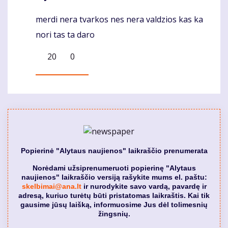
merdi nera tvarkos nes nera valdzios kas ka
Komentaras
nori tas ta daro
20
0
Popierinė "Alytaus naujienos" laikraščio prenumerata
Norėdami užsiprenumeruoti popierinę "Alytaus
naujienos" laikraščio versiją rašykite mums el. paštu:
skelbimai@ana.lt
ir nurodykite savo vardą, pavardę ir
adresą, kuriuo turėtų būti pristatomas laikraštis. Kai tik
gausime jūsų laišką, informuosime Jus dėl tolimesnių
žingsnių.