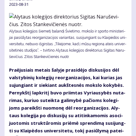
2023-08-31
Aly­taus ko­le­gi­jos šie­me­tį ba­lan­dį Švie­ti­mo, moks­lo ir spor­to mi­nis­te­ri­
jai pa­siū­ly­tas re­or­ga­ni­za­ci­jos va­rian­tas, su­si­jun­giant su Klai­pė­dos uni­
ver­si­te­tu, ne­bu­vo iš­girs­tas. „Ti­kė­jo­me, kad į mū­sų re­gio­ną at­eis uni­ver­
si­te­ti­nės stu­di­jos“, – tvir­ti­no Aly­taus ko­le­gi­jos di­rek­to­rius Sigitas Na­ru­
še­vi­čius. Zi­tos Stan­ke­vi­čie­nės nuotr.
Pra­ėju­siais me­tais ša­ly­je pra­si­dė­jo dis­ku­si­jos dėl
vals­ty­bi­nių ko­le­gi­jų re­or­ga­ni­za­ci­jos, kai ku­rias jas
su­jun­giant ir sie­kiant aukš­tes­nės moks­lo ko­ky­bės.
Per­nykš­tį lap­kri­tį bu­vo pri­im­tas Vy­riau­sy­bės nu­ta­
ri­mas, ku­riuo su­teik­ta ga­li­my­bė pa­čioms ko­le­gi­
joms pa­reikš­ti nuo­mo­nę dėl re­or­ga­ni­za­ci­jos. Aly­
taus ko­le­gi­ja po dis­ku­si­jų su ati­tin­ka­mo­mis aso­ci­
juo­to­mis struk­tū­ro­mis pri­ėmė spren­di­mą su­si­jung­
ti su Klai­pė­dos uni­ver­si­te­tu, to­kį pa­siū­ly­mą pa­tei­