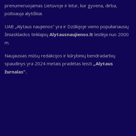
prenumeruojamas Lietuvoje ir kitur, kur gyvena, dirba,
poilsiauja alytiškiai.
UAB „Alytaus naujienos“ yra ir Dzūkijoje vieno populiariausių
žiniasklaidos tinklapių
Alytausnaujienos.lt
leidėja nuo 2000
m.
Naujausias mūsų redakcijos ir kūrybinių bendradarbių
spaudinys yra 2024 metais pradėtas leisti
„Alytaus
žurnalas“.