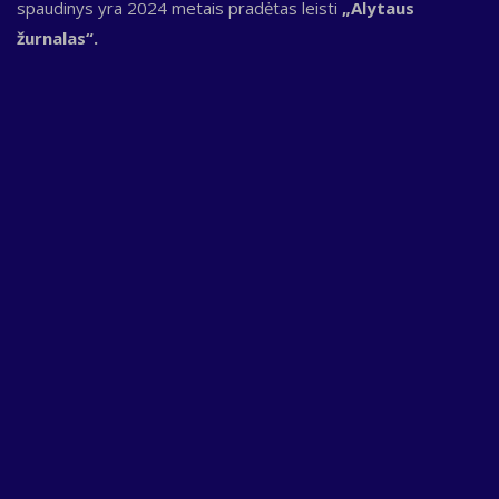
spaudinys yra 2024 metais pradėtas leisti
„Alytaus
žurnalas“.