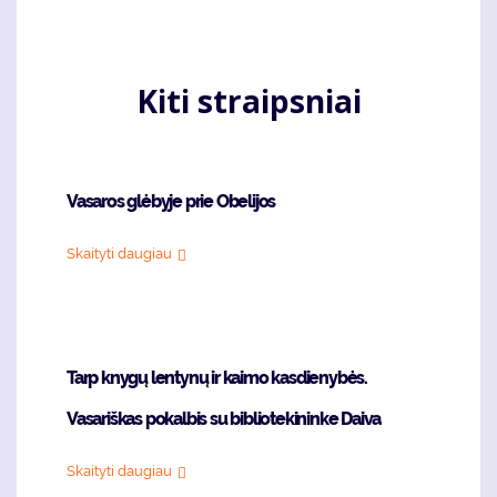
Kiti straipsniai
Vasaros glėbyje prie Obelijos
Skaityti daugiau
Tarp knygų lentynų ir kaimo kasdienybės.
Vasariškas pokalbis su bibliotekininke Daiva
Skaityti daugiau