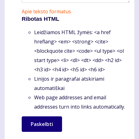
Apie teksto formatus
Ribotas HTML
Leidžiamos HTML žymės: <a href
hreflang> <em> <strong> <cite>
<blockquote cite> <code> <ul type> <ol
start type> <li> <dl> <dt> <dd> <h2 id>
<h3 id> <h4 id> <h5 id> <h6 id>
Linijos ir paragrafai atskiriami
automatiškai
Web page addresses and email
addresses turn into links automatically.