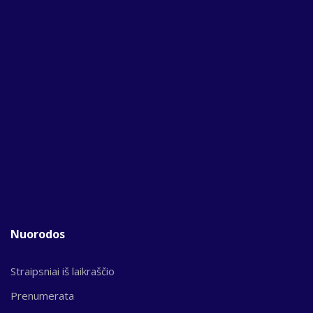
Nuorodos
Straipsniai iš laikraščio
Prenumerata