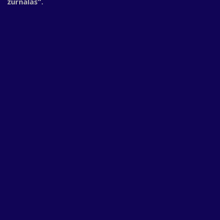
žurnalas“.