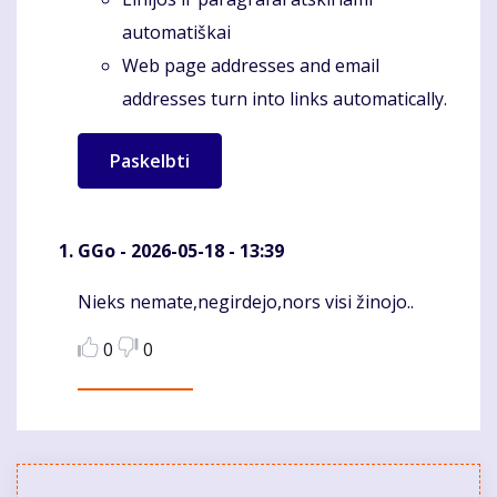
automatiškai
Web page addresses and email
addresses turn into links automatically.
GGo
- 2026-05-18 - 13:39
Nieks nemate,negirdejo,nors visi žinojo..
Komentaras
0
0