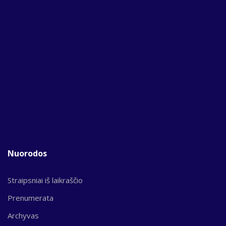
Nuorodos
Straipsniai iš laikraščio
Prenumerata
Archyvas