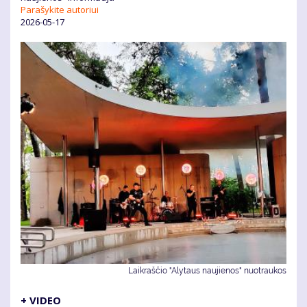
Parašykite autoriui
2026-05-17
Laikraščio "Alytaus naujienos" nuotraukos
+ VIDEO