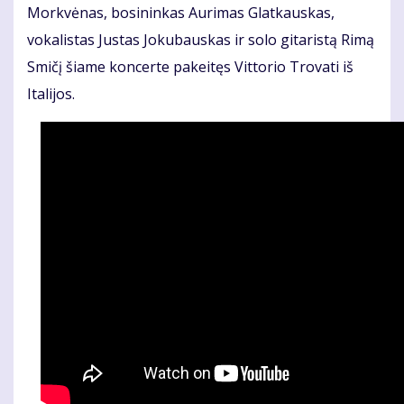
Morkvėnas, bosininkas Aurimas Glatkauskas,
vokalistas Justas Jokubauskas ir solo gitaristą Rimą
Smičį šiame koncerte pakeitęs Vittorio Trovati iš
Italijos.