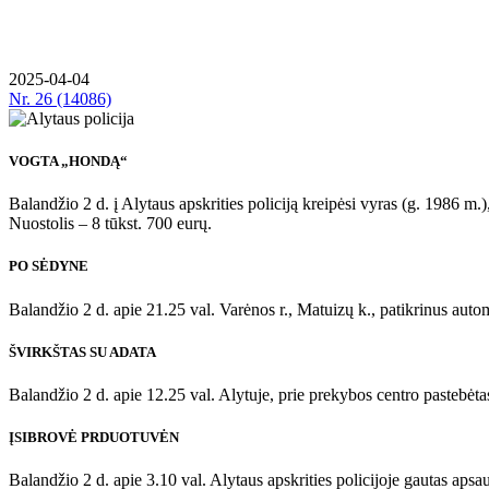
2025-04-04
Nr.
26 (14086)
VOGTA „HONDĄ“
Balandžio 2 d. į Alytaus apskrities policiją kreipėsi vyras (g. 1986 m
Nuostolis – 8 tūkst. 700 eurų.
PO SĖDYNE
Balandžio 2 d. apie 21.25 val. Varėnos r., Matuizų k., patikrinus aut
ŠVIRKŠTAS SU ADATA
Balandžio 2 d. apie 12.25 val. Alytuje, prie prekybos centro pastebėtas
ĮSIBROVĖ PRDUOTUVĖN
Balandžio 2 d. apie 3.10 val. Alytaus apskrities policijoje gautas apsa