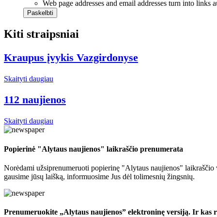
Web page addresses and email addresses turn into links a
Kiti straipsniai
Kraupus įvykis Vazgirdonyse
Skaityti daugiau
112 naujienos
Skaityti daugiau
Popierinė "Alytaus naujienos" laikraščio prenumerata
Norėdami užsiprenumeruoti popierinę "Alytaus naujienos" laikraščio v
gausime jūsų laišką, informuosime Jus dėl tolimesnių žingsnių.
Prenumeruokite „Alytaus naujienos” elektroninę versiją. Ir kas ryt