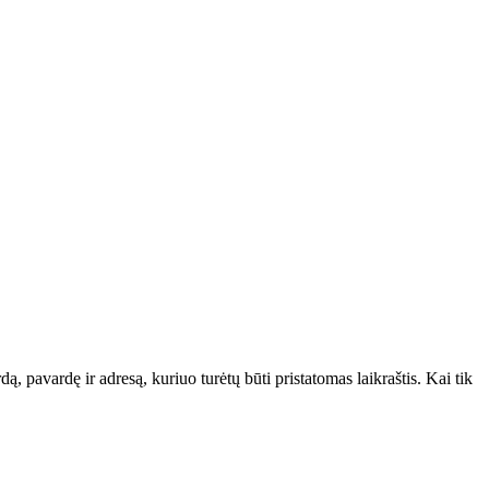
ą, pavardę ir adresą, kuriuo turėtų būti pristatomas laikraštis. Kai tik