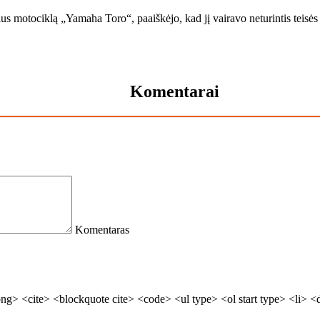
ius motociklą „Yamaha Toro“, paaiškėjo, kad jį vairavo neturintis teisės
Komentarai
Komentaras
> <cite> <blockquote cite> <code> <ul type> <ol start type> <li> <