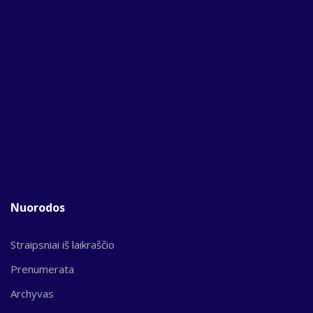
Nuorodos
Straipsniai iš laikraščio
Prenumerata
Archyvas