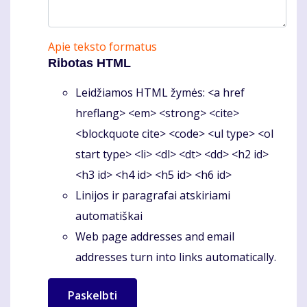
Apie teksto formatus
Ribotas HTML
Leidžiamos HTML žymės: <a href
hreflang> <em> <strong> <cite>
<blockquote cite> <code> <ul type> <ol
start type> <li> <dl> <dt> <dd> <h2 id>
<h3 id> <h4 id> <h5 id> <h6 id>
Linijos ir paragrafai atskiriami
automatiškai
Web page addresses and email
addresses turn into links automatically.