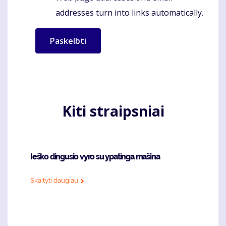
addresses turn into links automatically.
Kiti straipsniai
Ieško dingusio vyro su ypatinga mašina
Skaityti daugiau