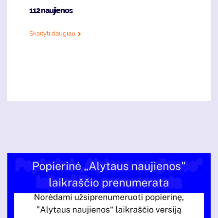
112 naujienos
Skaityti daugiau