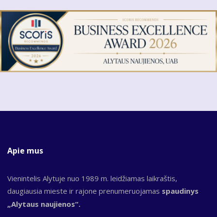
Apie mus
Vienintelis Alytuje nuo 1989 m. leidžiamas laikraštis,
daugiausia mieste ir rajone prenumeruojamas
spaudinys
„Alytaus naujienos“.