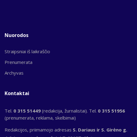
Nuorodos
Straipsniai iš laikraščio
Prenumerata
Archyvas
Kontaktai
Tel.
0 315 51449
(redakcija, žurnalistai). Tel.
0 315 51956
(prenumerata, reklama, skelbimai)
Redakcijos, priimamojo adresas
S. Dariaus ir S. Girėno g.