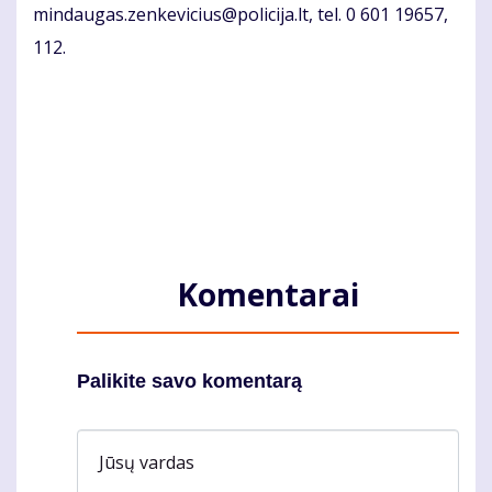
mindaugas.zenkevicius@policija.lt, tel. 0 601 19657,
112.
Komentarai
Palikite savo komentarą
Jūsų vardas