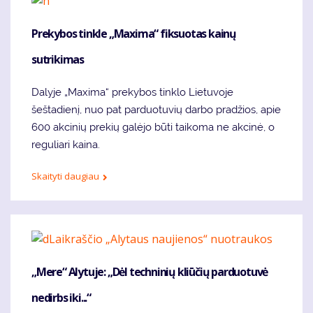
Prekybos tinkle „Maxima“ fiksuotas kainų
sutrikimas
Dalyje „Maxima“ prekybos tinklo Lietuvoje
šeštadienį, nuo pat parduotuvių darbo pradžios, apie
600 akcinių prekių galėjo būti taikoma ne akcinė, o
reguliari kaina.
Skaityti daugiau
„Mere“ Alytuje: „Dėl techninių kliūčių parduotuvė
nedirbs iki...“