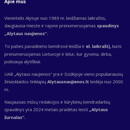
Apie mus
Vienintelis Alytuje nuo 1989 m. leidžiamas laikraštis,
daugiausia mieste ir rajone prenumeruojamas
spaudinys
„Alytaus naujienos“.
To paties pavadinimo bendrovė leidžia ir
el. laikraštį,
kuris
prenumeruojamas Lietuvoje ir kitur, kur gyvena, dirba,
poilsiauja alytiškiai.
UAB „Alytaus naujienos“ yra ir Dzūkijoje vieno populiariausių
žiniasklaidos tinklapių
Alytausnaujienos.lt
leidėja nuo 2000
m.
Naujausias mūsų redakcijos ir kūrybinių bendradarbių
spaudinys yra 2024 metais pradėtas leisti
„Alytaus
žurnalas“.