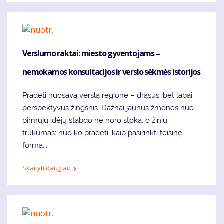
Verslumo raktai: miesto gyventojams –
nemokamos konsultacijos ir verslo sėkmės istorijos
Pradėti nuosavą verslą regione – drąsus, bet labai
perspektyvus žingsnis. Dažnai jaunus žmones nuo
pirmųjų idėjų stabdo ne noro stoka, o žinių
trūkumas: nuo ko pradėti, kaip pasirinkti teisinę
formą,...
Skaityti daugiau