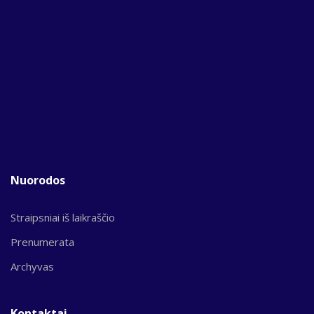
Nuorodos
Straipsniai iš laikraščio
Prenumerata
Archyvas
Kontaktai