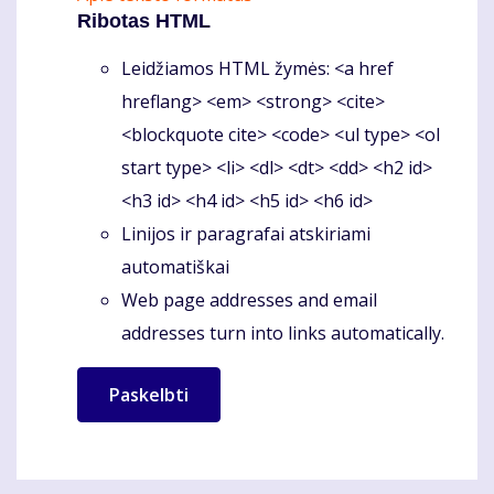
Ribotas HTML
Leidžiamos HTML žymės: <a href
hreflang> <em> <strong> <cite>
<blockquote cite> <code> <ul type> <ol
start type> <li> <dl> <dt> <dd> <h2 id>
<h3 id> <h4 id> <h5 id> <h6 id>
Linijos ir paragrafai atskiriami
automatiškai
Web page addresses and email
addresses turn into links automatically.