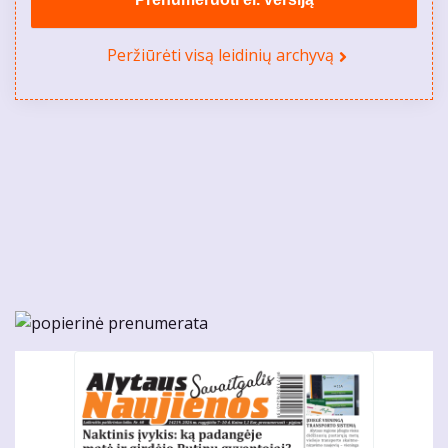
Peržiūrėti visą leidinių archyvą