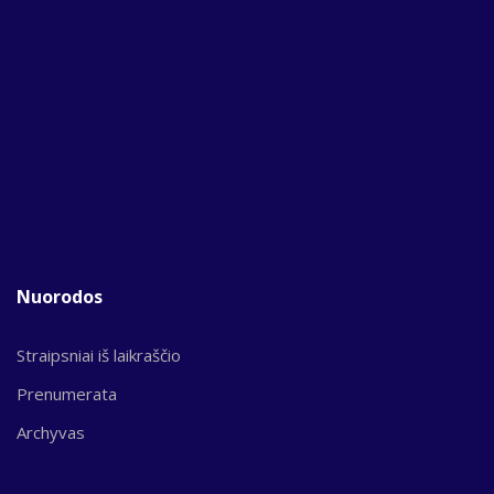
Nuorodos
Straipsniai iš laikraščio
Prenumerata
Archyvas