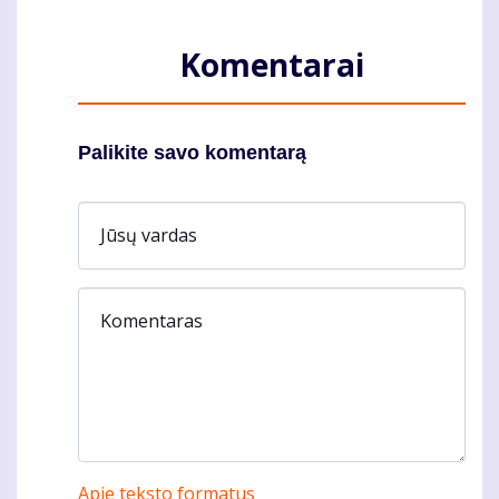
Komentarai
Palikite savo komentarą
Jūsų vardas
Komentaras
Apie teksto formatus