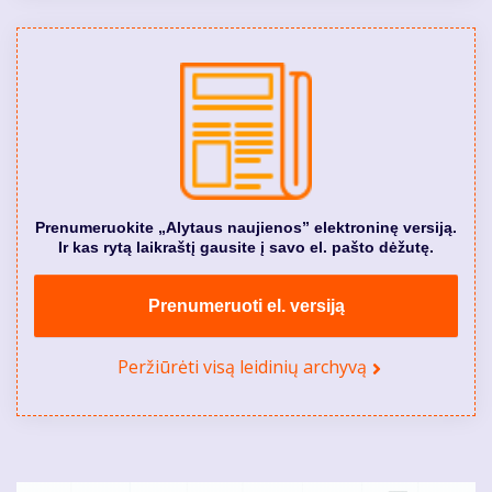
Prenumeruokite „Alytaus naujienos” elektroninę versiją.
Ir kas rytą laikraštį gausite į savo el. pašto dėžutę.
Prenumeruoti el. versiją
Peržiūrėti visą leidinių archyvą