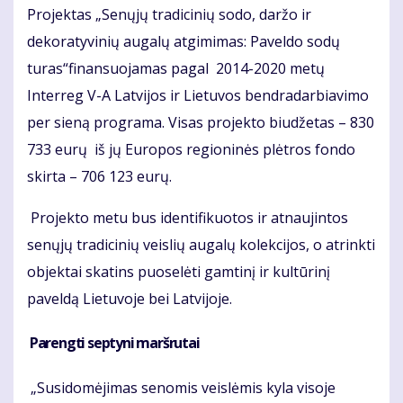
Projektas „Senųjų tradicinių sodo, daržo ir
dekoratyvinių augalų atgimimas: Paveldo sodų
turas“finansuojamas pagal 2014-2020 metų
Interreg V-A Latvijos ir Lietuvos bendradarbiavimo
per sieną programa. Visas projekto biudžetas – 830
733 eurų iš jų Europos regioninės plėtros fondo
skirta – 706 123 eurų.
Projekto metu bus identifikuotos ir atnaujintos
senųjų tradicinių veislių augalų kolekcijos, o atrinkti
objektai skatins puoselėti gamtinį ir kultūrinį
paveldą Lietuvoje bei Latvijoje.
Parengti septyni maršrutai
„Susidomėjimas senomis veislėmis kyla visoje