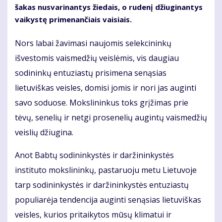
šakas nusvarinantys žiedais, o rudenį džiuginantys
vaikystę primenančiais vaisiais.
Nors labai žavimasi naujomis selekcininkų
išvestomis vaismedžių veislėmis, vis daugiau
sodininkų entuziastų prisimena senąsias
lietuviškas veisles, domisi jomis ir nori jas auginti
savo soduose. Mokslininkus toks grįžimas prie
tėvų, senelių ir netgi prosenelių augintų vaismedžių
veislių džiugina.
Anot Babtų sodininkystės ir daržininkystės
instituto mokslininkų, pastaruoju metu Lietuvoje
tarp sodininkystės ir daržininkystės entuziastų
populiarėja tendencija auginti senąsias lietuviškas
veisles, kurios pritaikytos mūsų klimatui ir