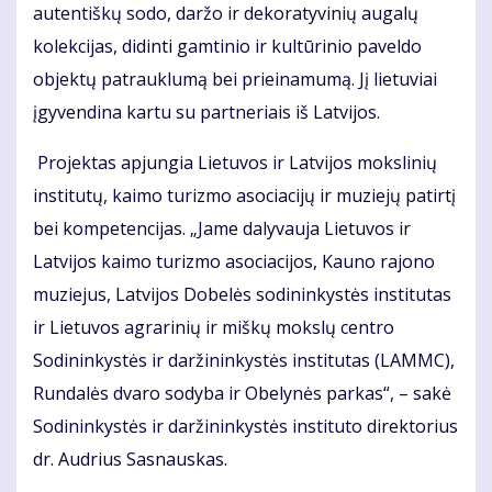
autentiškų sodo, daržo ir dekoratyvinių augalų
kolekcijas, didinti gamtinio ir kultūrinio paveldo
objektų patrauklumą bei prieinamumą. Jį lietuviai
įgyvendina kartu su partneriais iš Latvijos.
Projektas apjungia Lietuvos ir Latvijos mokslinių
institutų, kaimo turizmo asociacijų ir muziejų patirtį
bei kompetencijas. „Jame dalyvauja Lietuvos ir
Latvijos kaimo turizmo asociacijos, Kauno rajono
muziejus, Latvijos Dobelės sodininkystės institutas
ir Lietuvos agrarinių ir miškų mokslų centro
Sodininkystės ir daržininkystės institutas (LAMMC),
Rundalės dvaro sodyba ir Obelynės parkas“, – sakė
Sodininkystės ir daržininkystės instituto direktorius
dr. Audrius Sasnauskas.